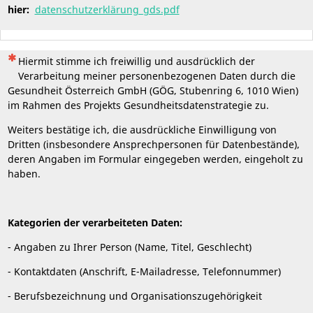
hier:
datenschutzerklärung_gds.pdf
(Dies ist eine Pflichtfrage.)
Hiermit stimme ich freiwillig und ausdrücklich der
Verarbeitung meiner personenbezogenen Daten durch die
Gesundheit Österreich GmbH (GÖG, Stubenring 6, 1010 Wien)
im Rahmen des Projekts Gesundheitsdatenstrategie zu.
Weiters bestätige ich, die ausdrückliche Einwilligung von
Dritten (insbesondere Ansprechpersonen für Datenbestände),
deren Angaben im Formular eingegeben werden, eingeholt zu
haben.
Kategorien der verarbeiteten Daten:
- Angaben zu Ihrer Person (Name, Titel, Geschlecht)
- Kontaktdaten (Anschrift, E-Mailadresse, Telefonnummer)
- Berufsbezeichnung und Organisationszugehörigkeit