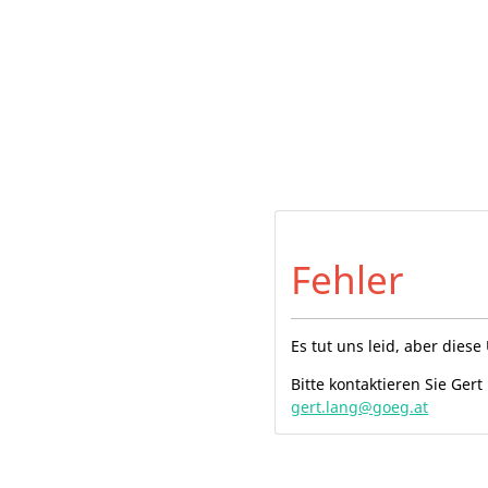
Fehler
Es tut uns leid, aber dies
Bitte kontaktieren Sie Ger
gert.lang@goeg.at