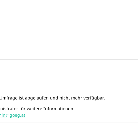
e Umfrage ist abgelaufen und nicht mehr verfügbar.
inistrator für weitere Informationen.
min@goeg.at