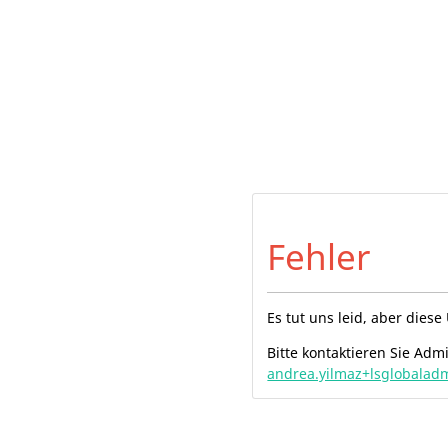
Fehler
Es tut uns leid, aber dies
Bitte kontaktieren Sie Adm
andrea.yilmaz+lsglobalad